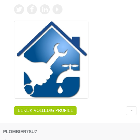
BEKIJK VOLLEDIG PROFIEL
PLOMBIER7SU7