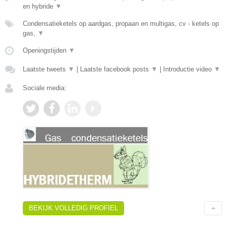
en hybride
▼
Condensatieketels op aardgas, propaan en multigas, cv - ketels op
gas,
▼
Openingstijden
▼
Laatste tweets
▼
|
Laatste facebook posts
▼
|
Introductie video
▼
Sociale media:
BEKIJK VOLLEDIG PROFIEL