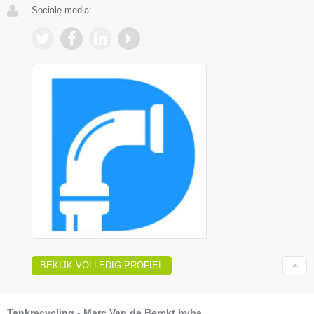
Sociale media:
BEKIJK VOLLEDIG PROFIEL
Tankrecycling - Marc Van de Berckt bvba