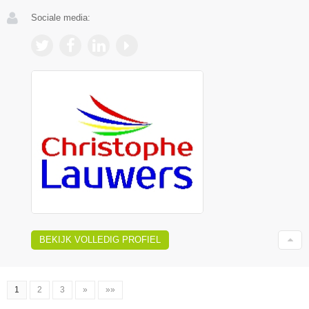
Sociale media:
BEKIJK VOLLEDIG PROFIEL
1
2
3
»
»»