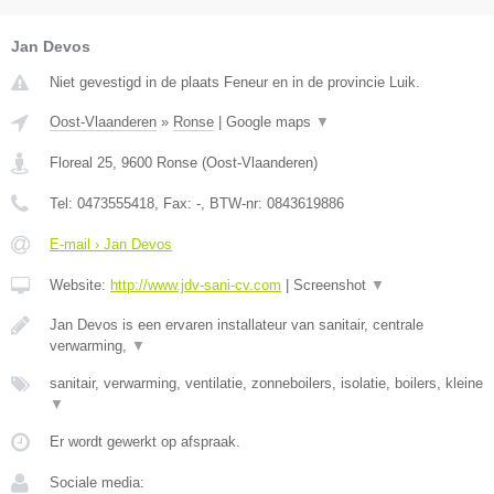
Jan Devos
Niet gevestigd in de plaats Feneur en in de provincie Luik.
Oost-Vlaanderen
»
Ronse
|
Google maps
▼
Floreal 25
,
9600
Ronse
(
Oost-Vlaanderen
)
Tel:
0473555418
, Fax:
-
, BTW-nr:
0843619886
E-mail › Jan Devos
Website:
http://www.jdv-sani-cv.com
|
Screenshot
▼
Jan Devos is een ervaren installateur van sanitair, centrale
verwarming,
▼
sanitair, verwarming, ventilatie, zonneboilers, isolatie, boilers, kleine
▼
Er wordt gewerkt op afspraak.
Sociale media: