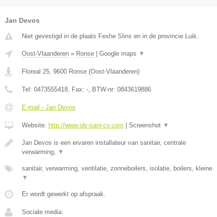
Jan Devos
Niet gevestigd in de plaats Fexhe Slins en in de provincie Luik.
Oost-Vlaanderen
»
Ronse
|
Google maps
▼
Floreal 25
,
9600
Ronse
(
Oost-Vlaanderen
)
Tel:
0473555418
, Fax:
-
, BTW-nr:
0843619886
E-mail › Jan Devos
Website:
http://www.jdv-sani-cv.com
|
Screenshot
▼
Jan Devos is een ervaren installateur van sanitair, centrale
verwarming,
▼
sanitair, verwarming, ventilatie, zonneboilers, isolatie, boilers, kleine
▼
Er wordt gewerkt op afspraak.
Sociale media: