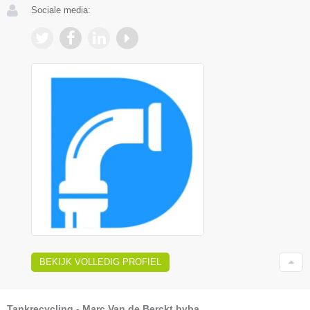
Sociale media:
BEKIJK VOLLEDIG PROFIEL
Tankrecycling - Marc Van de Berckt bvba