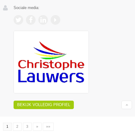
Sociale media:
BEKIJK VOLLEDIG PROFIEL
1
2
3
»
»»