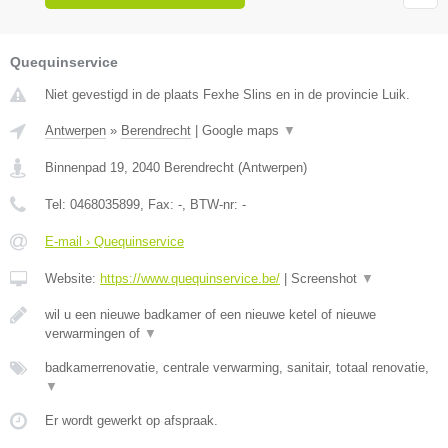
Quequinservice
Niet gevestigd in de plaats Fexhe Slins en in de provincie Luik.
Antwerpen
»
Berendrecht
|
Google maps
▼
Binnenpad 19
,
2040
Berendrecht
(
Antwerpen
)
Tel:
0468035899
, Fax:
-
, BTW-nr:
-
E-mail › Quequinservice
Website:
https://www.quequinservice.be/
|
Screenshot
▼
wil u een nieuwe badkamer of een nieuwe ketel of nieuwe
verwarmingen of
▼
badkamerrenovatie, centrale verwarming, sanitair, totaal renovatie,
▼
Er wordt gewerkt op afspraak.