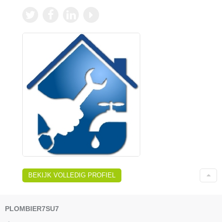
BEKIJK VOLLEDIG PROFIEL
PLOMBIER7SU7