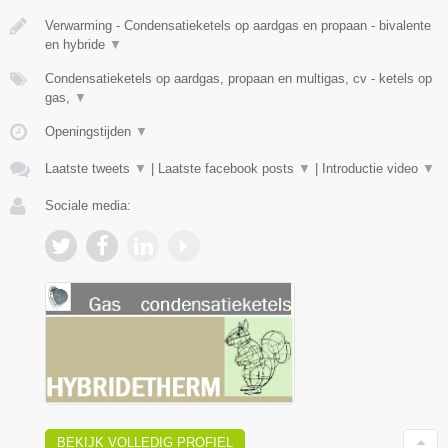
Verwarming - Condensatieketels op aardgas en propaan - bivalente
en hybride
▼
Condensatieketels op aardgas, propaan en multigas, cv - ketels op
gas,
▼
Openingstijden
▼
Laatste tweets
▼
|
Laatste facebook posts
▼
|
Introductie video
▼
Sociale media:
BEKIJK VOLLEDIG PROFIEL