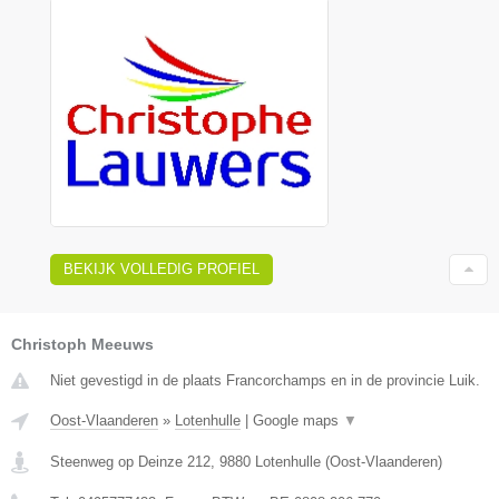
BEKIJK VOLLEDIG PROFIEL
Christoph Meeuws
Niet gevestigd in de plaats Francorchamps en in de provincie Luik.
Oost-Vlaanderen
»
Lotenhulle
|
Google maps
▼
Steenweg op Deinze 212
,
9880
Lotenhulle
(
Oost-Vlaanderen
)