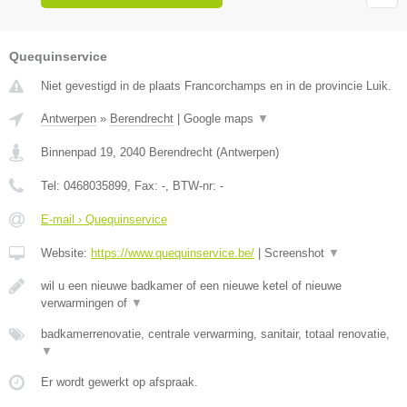
Quequinservice
Niet gevestigd in de plaats Francorchamps en in de provincie Luik.
Antwerpen
»
Berendrecht
|
Google maps
▼
Binnenpad 19
,
2040
Berendrecht
(
Antwerpen
)
Tel:
0468035899
, Fax:
-
, BTW-nr:
-
E-mail › Quequinservice
Website:
https://www.quequinservice.be/
|
Screenshot
▼
wil u een nieuwe badkamer of een nieuwe ketel of nieuwe
verwarmingen of
▼
badkamerrenovatie, centrale verwarming, sanitair, totaal renovatie,
▼
Er wordt gewerkt op afspraak.