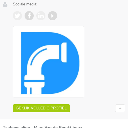
Sociale media:
BEKIJK VOLLEDIG PROFIEL
Tankrecycling - Marc Van de Berckt bvba