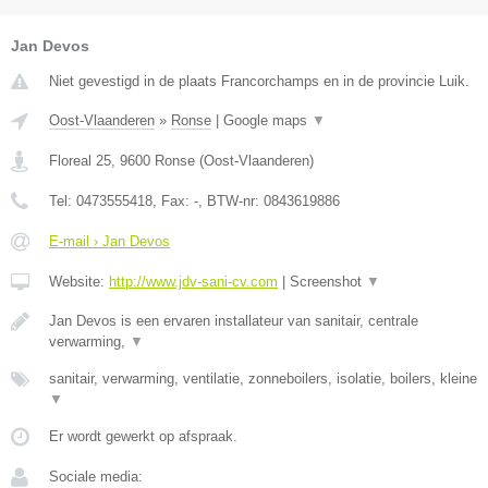
Jan Devos
Niet gevestigd in de plaats Francorchamps en in de provincie Luik.
Oost-Vlaanderen
»
Ronse
|
Google maps
▼
Floreal 25
,
9600
Ronse
(
Oost-Vlaanderen
)
Tel:
0473555418
, Fax:
-
, BTW-nr:
0843619886
E-mail › Jan Devos
Website:
http://www.jdv-sani-cv.com
|
Screenshot
▼
Jan Devos is een ervaren installateur van sanitair, centrale
verwarming,
▼
sanitair, verwarming, ventilatie, zonneboilers, isolatie, boilers, kleine
▼
Er wordt gewerkt op afspraak.
Sociale media: