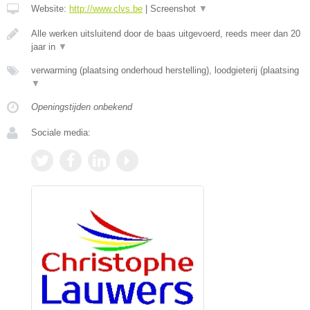
Website:
http://www.clvs.be
|
Screenshot
▼
Alle werken uitsluitend door de baas uitgevoerd, reeds meer dan 20
jaar in
▼
verwarming (plaatsing onderhoud herstelling), loodgieterij (plaatsing
▼
Openingstijden onbekend
Sociale media: