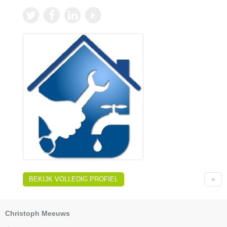
BEKIJK VOLLEDIG PROFIEL
Christoph Meeuws