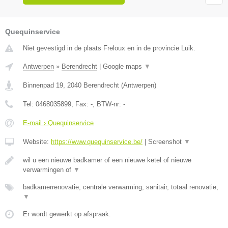
Quequinservice
Niet gevestigd in de plaats Freloux en in de provincie Luik.
Antwerpen
»
Berendrecht
|
Google maps
▼
Binnenpad 19
,
2040
Berendrecht
(
Antwerpen
)
Tel:
0468035899
, Fax:
-
, BTW-nr:
-
E-mail › Quequinservice
Website:
https://www.quequinservice.be/
|
Screenshot
▼
wil u een nieuwe badkamer of een nieuwe ketel of nieuwe
verwarmingen of
▼
badkamerrenovatie, centrale verwarming, sanitair, totaal renovatie,
▼
Er wordt gewerkt op afspraak.