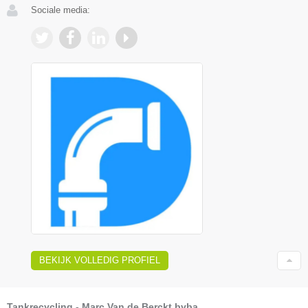
Sociale media:
BEKIJK VOLLEDIG PROFIEL
Tankrecycling - Marc Van de Berckt bvba