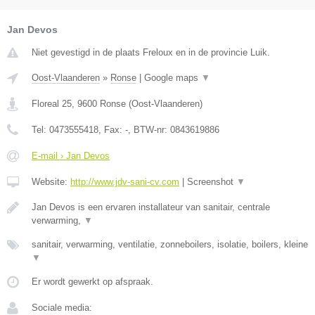
Jan Devos
Niet gevestigd in de plaats Freloux en in de provincie Luik.
Oost-Vlaanderen
»
Ronse
|
Google maps
▼
Floreal 25
,
9600
Ronse
(
Oost-Vlaanderen
)
Tel:
0473555418
, Fax:
-
, BTW-nr:
0843619886
E-mail › Jan Devos
Website:
http://www.jdv-sani-cv.com
|
Screenshot
▼
Jan Devos is een ervaren installateur van sanitair, centrale
verwarming,
▼
sanitair, verwarming, ventilatie, zonneboilers, isolatie, boilers, kleine
▼
Er wordt gewerkt op afspraak.
Sociale media: