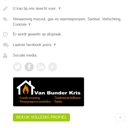
U kan bij ons terecht voor:
▼
Verwarming mazout, gas en warmtepompen, Sanitair, Verluchting,
Controle
▼
Er wordt gewerkt op afspraak.
Laatste facebook posts
▼
Sociale media:
BEKIJK VOLLEDIG PROFIEL