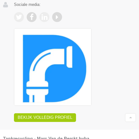
Sociale media:
BEKIJK VOLLEDIG PROFIEL
Tankrecycling - Marc Van de Berckt bvba