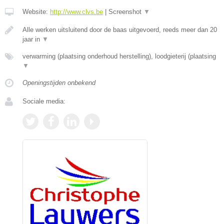
Website:
http://www.clvs.be
|
Screenshot
▼
Alle werken uitsluitend door de baas uitgevoerd, reeds meer dan 20
jaar in
▼
verwarming (plaatsing onderhoud herstelling), loodgieterij (plaatsing
▼
Openingstijden onbekend
Sociale media: