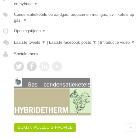
en hybride
▼
Condensatieketels op aardgas, propaan en multigas, cv - ketels op
gas,
▼
Openingstijden
▼
Laatste tweets
▼
|
Laatste facebook posts
▼
|
Introductie video
▼
Sociale media:
BEKIJK VOLLEDIG PROFIEL