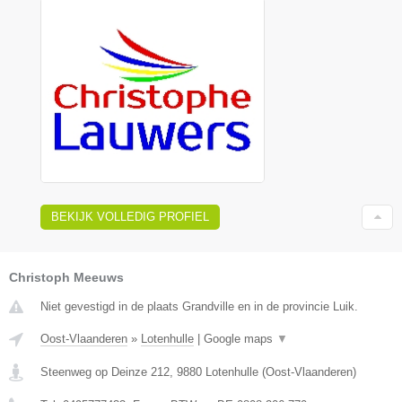
BEKIJK VOLLEDIG PROFIEL
Christoph Meeuws
Niet gevestigd in de plaats Grandville en in de provincie Luik.
Oost-Vlaanderen
»
Lotenhulle
|
Google maps
▼
Steenweg op Deinze 212
,
9880
Lotenhulle
(
Oost-Vlaanderen
)