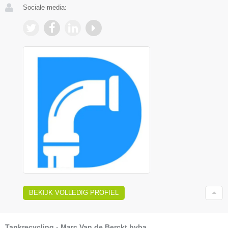
Sociale media:
BEKIJK VOLLEDIG PROFIEL
Tankrecycling - Marc Van de Berckt bvba