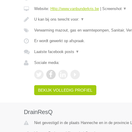
Website:
Http://www.vanbunderkris.be
|
Screenshot
▼
U kan bij ons terecht voor:
▼
Verwarming mazout, gas en warmtepompen, Sanitair, Verl
Er wordt gewerkt op afspraak.
Laatste facebook posts
▼
Sociale media:
BEKIJK VOLLEDIG PROFIEL
DrainResQ
Niet gevestigd in de plaats Hanneche en in de provincie L