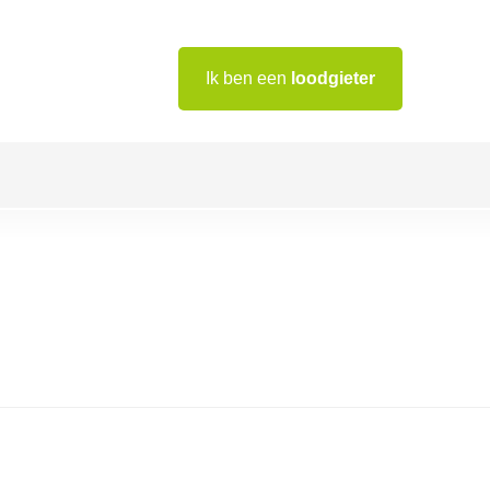
Ik ben een
loodgieter