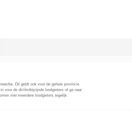
anneche
. Dit geldt ook voor de gehele provincie
 voor de dichtstbijzijnde loodgieters of ga naar
omen met meerdere loodgieters tegelijk.