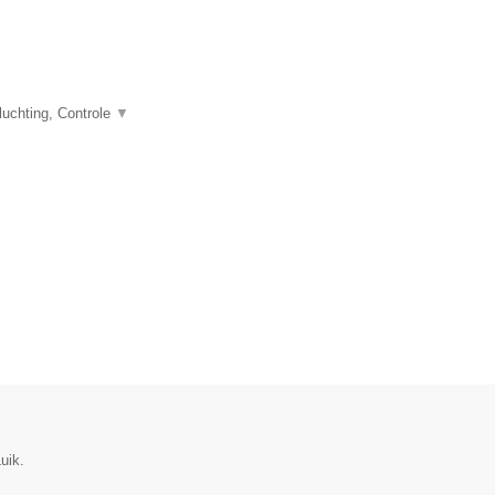
uchting, Controle
▼
uik.