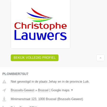
BEKIJK VOLLEDIG PROFIEL
PLOMBIER7SU7
Niet gevestigd in de plaats Jehay en in de provincie Luik.
Brussels-Gewest
»
Brussel
|
Google maps
▼
Minimenstraat 123
,
1000
Brussel
(
Brussels-Gewest
)