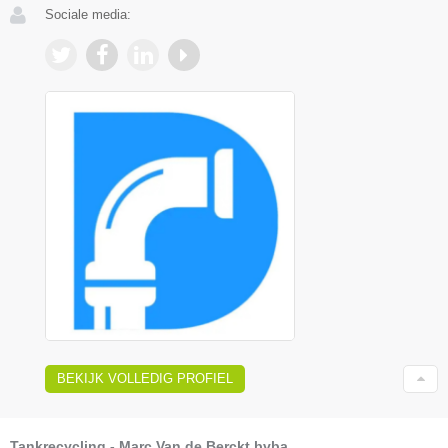
Sociale media:
BEKIJK VOLLEDIG PROFIEL
Tankrecycling - Marc Van de Berckt bvba