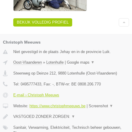
BEKIJK VOLLEDIG PROFIEL
Christoph Meeuws
Niet gevestigd in de plaats Jehay en in de provincie Luik.
Oost-Vlaanderen
»
Lotenhulle
|
Google maps
▼
Steenweg op Deinze 212
,
9880
Lotenhulle
(
Oost-Vlaanderen
)
Tel:
0495777433
, Fax:
-
, BTW-nr:
BE 0808.206.770
E-mail › Christoph Meeuws
Website:
https://www.christophmeeuws.be
|
Screenshot
▼
VASTGOED ZONDER ZORGEN:
▼
Sanitair, Verwarming, Elektriciteit, Technisch beheer gebouwen,