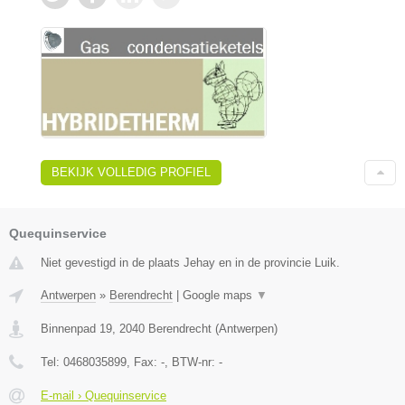
BEKIJK VOLLEDIG PROFIEL
Quequinservice
Niet gevestigd in de plaats Jehay en in de provincie Luik.
Antwerpen
»
Berendrecht
|
Google maps
▼
Binnenpad 19
,
2040
Berendrecht
(
Antwerpen
)
Tel:
0468035899
, Fax:
-
, BTW-nr:
-
E-mail › Quequinservice