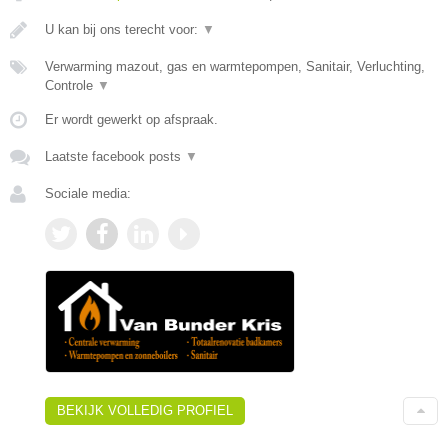
U kan bij ons terecht voor:
▼
Verwarming mazout, gas en warmtepompen, Sanitair, Verluchting,
Controle
▼
Er wordt gewerkt op afspraak.
Laatste facebook posts
▼
Sociale media:
BEKIJK VOLLEDIG PROFIEL