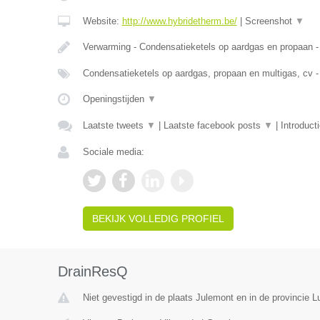
Website:
http://www.hybridetherm.be/
|
Screenshot
▼
Verwarming - Condensatieketels op aardgas en propaan -
Condensatieketels op aardgas, propaan en multigas, cv -
Openingstijden
▼
Laatste tweets
▼
|
Laatste facebook posts
▼
|
Introduct
Sociale media:
BEKIJK VOLLEDIG PROFIEL
DrainResQ
Niet gevestigd in de plaats Julemont en in de provincie Lu