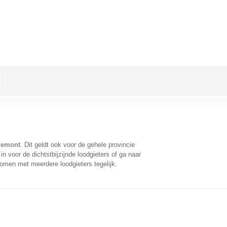
ulemont
. Dit geldt ook voor de gehele provincie
 voor de dichtstbijzijnde loodgieters of ga naar
omen met meerdere loodgieters tegelijk.