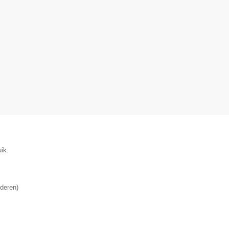
ik.
deren
)