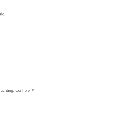
ik.
uchting, Controle
▼