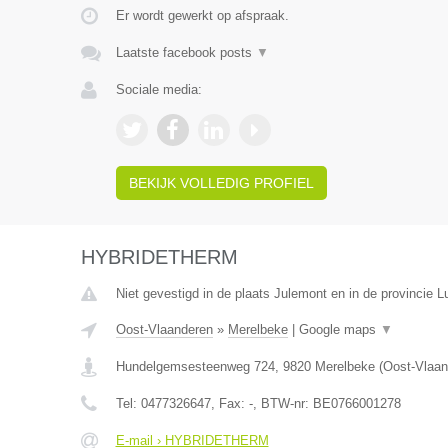
Er wordt gewerkt op afspraak.
Laatste facebook posts
▼
Sociale media:
BEKIJK VOLLEDIG PROFIEL
HYBRIDETHERM
Niet gevestigd in de plaats Julemont en in de provincie Lu
Oost-Vlaanderen
»
Merelbeke
|
Google maps
▼
Hundelgemsesteenweg 724
,
9820
Merelbeke
(
Oost-Vlaan
Tel:
0477326647
, Fax:
-
, BTW-nr:
BE0766001278
E-mail › HYBRIDETHERM