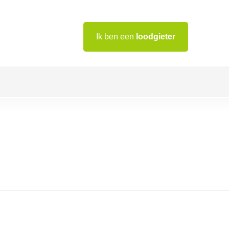
Ik ben een
loodgieter