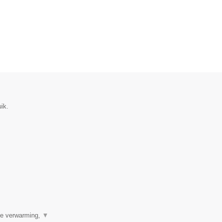
ik.
ale verwarming,
▼