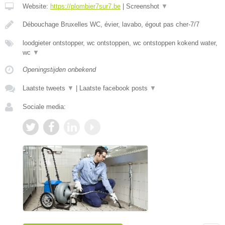
Website:
https://plombier7sur7.be
|
Screenshot
▼
Débouchage Bruxelles WC, évier, lavabo, égout pas cher-7/7
loodgieter ontstopper, wc ontstoppen, wc ontstoppen kokend water,
wc
▼
Openingstijden onbekend
Laatste tweets
▼
|
Laatste facebook posts
▼
Sociale media: