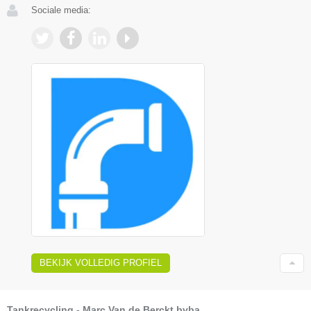
Sociale media:
BEKIJK VOLLEDIG PROFIEL
Tankrecycling - Marc Van de Berckt bvba