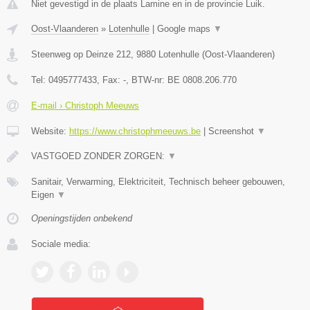
Niet gevestigd in de plaats Lamine en in de provincie Luik.
Oost-Vlaanderen
»
Lotenhulle
|
Google maps
▼
Steenweg op Deinze 212
,
9880
Lotenhulle
(
Oost-Vlaanderen
)
Tel:
0495777433
, Fax:
-
, BTW-nr:
BE 0808.206.770
E-mail › Christoph Meeuws
Website:
https://www.christophmeeuws.be
|
Screenshot
▼
VASTGOED ZONDER ZORGEN:
▼
Sanitair, Verwarming, Elektriciteit, Technisch beheer gebouwen,
Eigen
▼
Openingstijden onbekend
Sociale media: