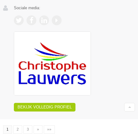
Sociale media:
BEKIJK VOLLEDIG PROFIEL
1
2
3
»
»»