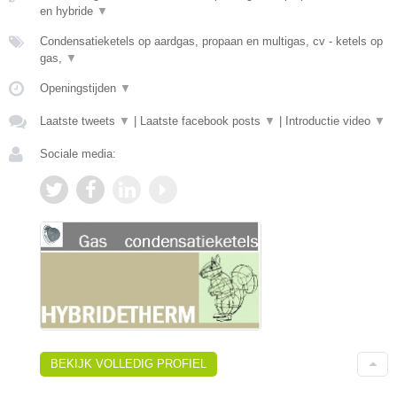
en hybride
▼
Condensatieketels op aardgas, propaan en multigas, cv - ketels op
gas,
▼
Openingstijden
▼
Laatste tweets
▼
|
Laatste facebook posts
▼
|
Introductie video
▼
Sociale media:
BEKIJK VOLLEDIG PROFIEL