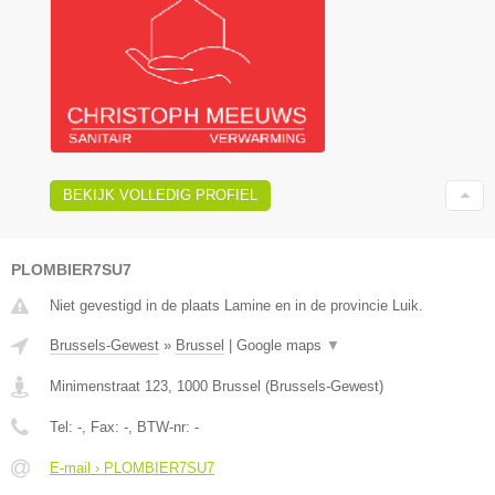
BEKIJK VOLLEDIG PROFIEL
PLOMBIER7SU7
Niet gevestigd in de plaats Lamine en in de provincie Luik.
Brussels-Gewest
»
Brussel
|
Google maps
▼
Minimenstraat 123
,
1000
Brussel
(
Brussels-Gewest
)
Tel:
-
, Fax:
-
, BTW-nr:
-
E-mail › PLOMBIER7SU7