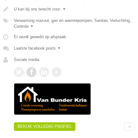
U kan bij ons terecht voor:
▼
Verwarming mazout, gas en warmtepompen, Sanitair, Verluchting,
Controle
▼
Er wordt gewerkt op afspraak.
Laatste facebook posts
▼
Sociale media:
BEKIJK VOLLEDIG PROFIEL