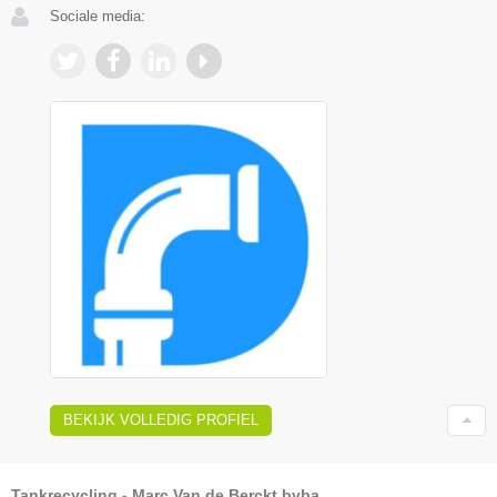
Sociale media:
BEKIJK VOLLEDIG PROFIEL
Tankrecycling - Marc Van de Berckt bvba