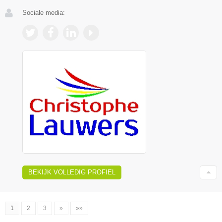
Sociale media:
BEKIJK VOLLEDIG PROFIEL
1
2
3
»
»»