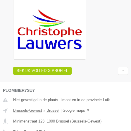
BEKIJK VOLLEDIG PROFIEL
PLOMBIER7SU7
Niet gevestigd in de plaats Limont en in de provincie Luik.
Brussels-Gewest
»
Brussel
|
Google maps
▼
Minimenstraat 123
,
1000
Brussel
(
Brussels-Gewest
)