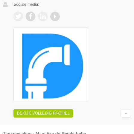
Sociale media:
BEKIJK VOLLEDIG PROFIEL
Tankrecycling - Marc Van de Berckt bvba