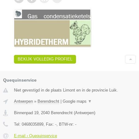
BEKIJK VOLLEDIG PROFIEL
Quequinservice
Niet gevestigd in de plaats Limont en in de provincie Luik.
Antwerpen
»
Berendrecht
|
Google maps
▼
Binnenpad 19
,
2040
Berendrecht
(
Antwerpen
)
Tel:
0468035899
, Fax:
-
, BTW-nr:
-
E-mail › Quequinservice