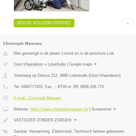
BEKIJK VOLLEDIG PROFIEL
Christoph Meeuws
Niet gevestigd in de plaats Limont en in de provincie Luik.
Oost-Vlaanderen
»
Lotenhulle
|
Google maps
▼
Steenweg op Deinze 212
,
9880
Lotenhulle
(
Oost-Vlaanderen
)
Tel:
0495777433
, Fax:
-
, BTW-nr:
BE 0808.206.770
E-mail › Christoph Meeuws
Website:
https://www.christophmeeuws.be
|
Screenshot
▼
VASTGOED ZONDER ZORGEN:
▼
Sanitair, Verwarming, Elektriciteit, Technisch beheer gebouwen,