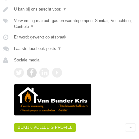
U kan bij ons terecht voor:
▼
Verwarming mazout, gas en warmtepompen, Sanitair, Verluchting,
Controle
▼
Er wordt gewerkt op afspraak.
Laatste facebook posts
▼
Sociale media:
BEKIJK VOLLEDIG PROFIEL