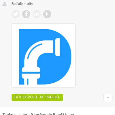
Sociale media:
BEKIJK VOLLEDIG PROFIEL
Tankrecycling - Marc Van de Berckt bvba