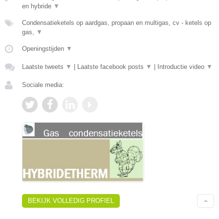
en hybride
▼
Condensatieketels op aardgas, propaan en multigas, cv - ketels op
gas,
▼
Openingstijden
▼
Laatste tweets
▼
|
Laatste facebook posts
▼
|
Introductie video
▼
Sociale media:
BEKIJK VOLLEDIG PROFIEL