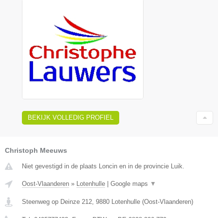
BEKIJK VOLLEDIG PROFIEL
Christoph Meeuws
Niet gevestigd in de plaats Loncin en in de provincie Luik.
Oost-Vlaanderen
»
Lotenhulle
|
Google maps
▼
Steenweg op Deinze 212
,
9880
Lotenhulle
(
Oost-Vlaanderen
)