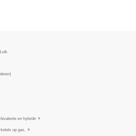
Luik.
deren
)
 bivalente en hybride
▼
 ketels op gas,
▼