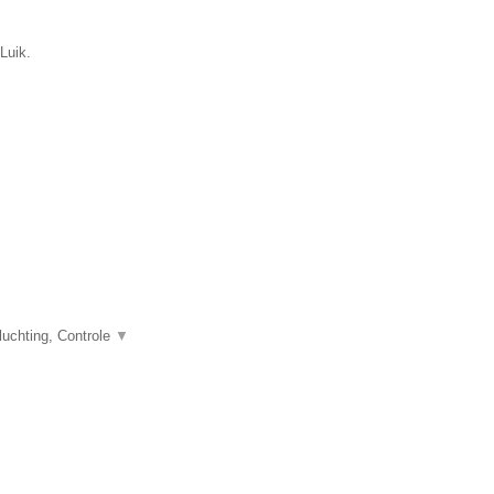
Luik.
uchting, Controle
▼