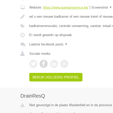
Website:
https://www.quequinservice.be/
|
Screenshot
▼
wil u een nieuwe badkamer of een nieuwe ketel of nieuw
badkamerrenovatie, centrale verwarming, sanitair, totaal 
Er wordt gewerkt op afspraak.
Laatste facebook posts
▼
Sociale media:
BEKIJK VOLLEDIG PROFIEL
DrainResQ
Niet gevestigd in de plaats Manderfeld en in de provincie 