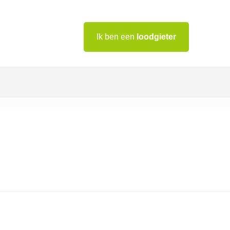
Ik ben een
loodgieter