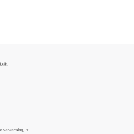
Luik.
ale verwarming,
▼