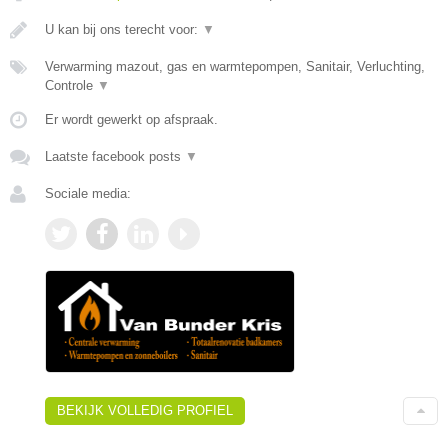
U kan bij ons terecht voor:
▼
Verwarming mazout, gas en warmtepompen, Sanitair, Verluchting,
Controle
▼
Er wordt gewerkt op afspraak.
Laatste facebook posts
▼
Sociale media:
BEKIJK VOLLEDIG PROFIEL