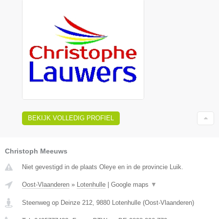
BEKIJK VOLLEDIG PROFIEL
Christoph Meeuws
Niet gevestigd in de plaats Oleye en in de provincie Luik.
Oost-Vlaanderen
»
Lotenhulle
|
Google maps
▼
Steenweg op Deinze 212
,
9880
Lotenhulle
(
Oost-Vlaanderen
)