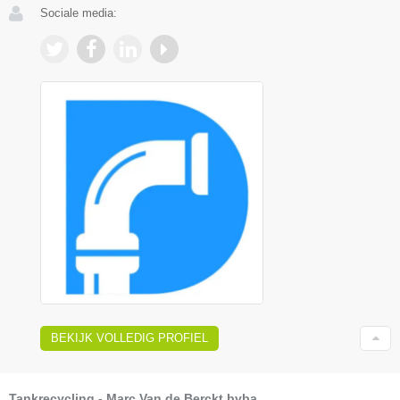
Sociale media:
BEKIJK VOLLEDIG PROFIEL
Tankrecycling - Marc Van de Berckt bvba