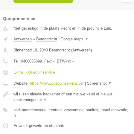
Quequinservice
Niet gevestigd in de plaats Recht en in de provincie Luik.
Antwerpen
»
Berendrecht
|
Google maps
▼
Binnenpad 19
,
2040
Berendrecht
(
Antwerpen
)
Tel:
0468035899
, Fax:
-
, BTW-nr:
-
E-mail › Quequinservice
Website:
https://www.quequinservice.be/
|
Screenshot
▼
wil u een nieuwe badkamer of een nieuwe ketel of nieuwe
verwarmingen of
▼
badkamerrenovatie, centrale verwarming, sanitair, totaal renovatie,
▼
Er wordt gewerkt op afspraak.