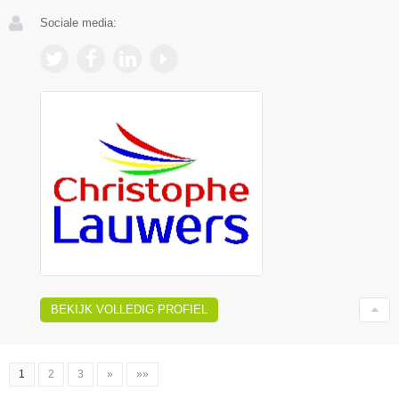
Sociale media:
BEKIJK VOLLEDIG PROFIEL
1
2
3
»
»»