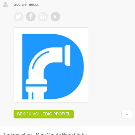
Sociale media:
BEKIJK VOLLEDIG PROFIEL
Tankrecycling - Marc Van de Berckt bvba