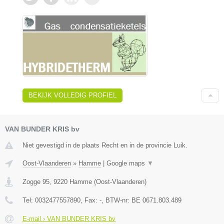
BEKIJK VOLLEDIG PROFIEL
VAN BUNDER KRIS bv
Niet gevestigd in de plaats Recht en in de provincie Luik.
Oost-Vlaanderen
»
Hamme
|
Google maps
▼
Zogge 95
,
9220
Hamme
(
Oost-Vlaanderen
)
Tel:
0032477557890
, Fax:
-
, BTW-nr:
BE 0671.803.489
E-mail › VAN BUNDER KRIS bv