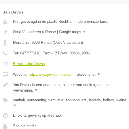
Jan Devos
Niet gevestigd in de plaats Recht en in de provincie Luik.
Oost-Vlaanderen
»
Ronse
|
Google maps
▼
Floreal 25
,
9600
Ronse
(
Oost-Vlaanderen
)
Tel:
0473555418
, Fax:
-
, BTW-nr:
0843619886
E-mail › Jan Devos
Website:
http://www.jdv-sani-cv.com
|
Screenshot
▼
Jan Devos is een ervaren installateur van sanitair, centrale
verwarming,
▼
sanitair, verwarming, ventilatie, zonneboilers, isolatie, boilers, kleine
▼
Er wordt gewerkt op afspraak.
Sociale media: