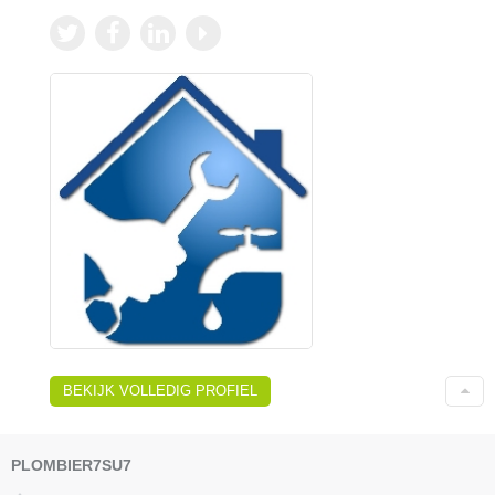
BEKIJK VOLLEDIG PROFIEL
PLOMBIER7SU7