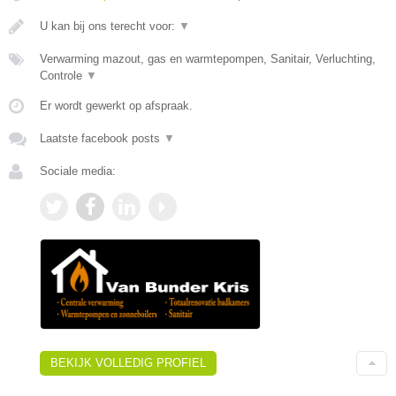
U kan bij ons terecht voor:
▼
Verwarming mazout, gas en warmtepompen, Sanitair, Verluchting,
Controle
▼
Er wordt gewerkt op afspraak.
Laatste facebook posts
▼
Sociale media:
BEKIJK VOLLEDIG PROFIEL