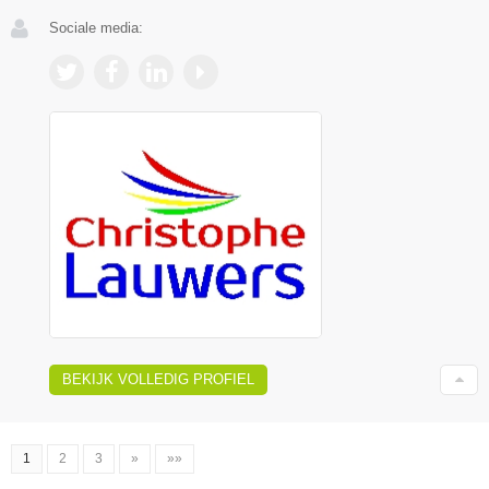
Sociale media:
BEKIJK VOLLEDIG PROFIEL
1
2
3
»
»»