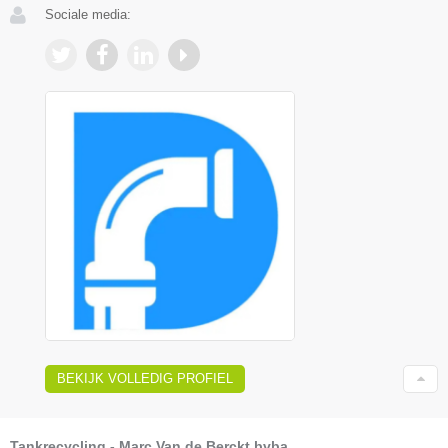
Sociale media:
BEKIJK VOLLEDIG PROFIEL
Tankrecycling - Marc Van de Berckt bvba