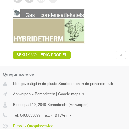
BEKIJK VOLLEDIG PROFIEL
Quequinservice
Niet gevestigd in de plaats Sourbrodt en in de provincie Luik.
Antwerpen
»
Berendrecht
|
Google maps
▼
Binnenpad 19
,
2040
Berendrecht
(
Antwerpen
)
Tel:
0468035899
, Fax:
-
, BTW-nr:
-
E-mail › Quequinservice