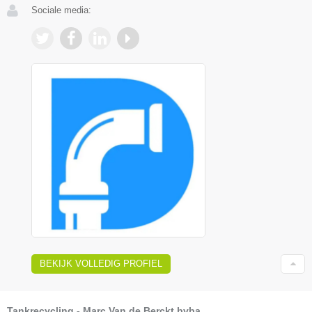
Sociale media:
BEKIJK VOLLEDIG PROFIEL
Tankrecycling - Marc Van de Berckt bvba