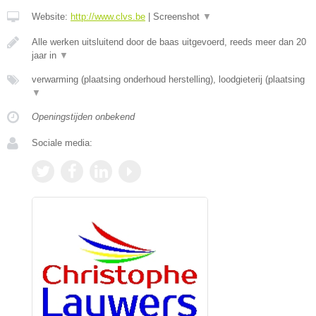
Website:
http://www.clvs.be
|
Screenshot
▼
Alle werken uitsluitend door de baas uitgevoerd, reeds meer dan 20
jaar in
▼
verwarming (plaatsing onderhoud herstelling), loodgieterij (plaatsing
▼
Openingstijden onbekend
Sociale media: