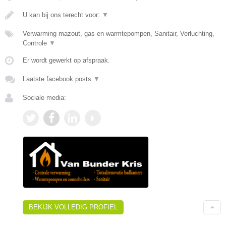
U kan bij ons terecht voor:
▼
Verwarming mazout, gas en warmtepompen, Sanitair, Verluchting,
Controle
▼
Er wordt gewerkt op afspraak.
Laatste facebook posts
▼
Sociale media:
BEKIJK VOLLEDIG PROFIEL