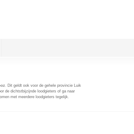
ooz
. Dit geldt ook voor de gehele provincie Luik
 de dichtstbijzijnde loodgieters of ga naar
omen met meerdere loodgieters tegelijk.