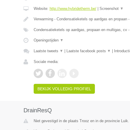
Website:
http://www.hybridetherm.be/
|
Screenshot
▼
Verwarming - Condensatieketels op aardgas en propaan -
Condensatieketels op aardgas, propaan en multigas, cv -
Openingstijden
▼
Laatste tweets
▼
|
Laatste facebook posts
▼
|
Introduct
Sociale media:
BEKIJK VOLLEDIG PROFIEL
DrainResQ
Niet gevestigd in de plaats Trooz en in de provincie Luik.