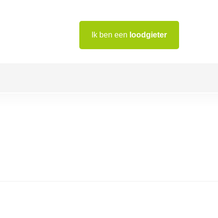
Ik ben een
loodgieter