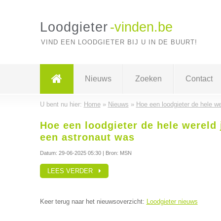
Loodgieter
-vinden.be
VIND EEN LOODGIETER BIJ U IN DE BUURT!
Nieuws
Zoeken
Contact
U bent nu hier:
Home
»
Nieuws
»
Hoe een loodgieter de hele wer
Hoe een loodgieter de hele wereld j
een astronaut was
Datum:
29-06-2025 05:30
| Bron: MSN
LEES VERDER
Keer terug naar het nieuwsoverzicht:
Loodgieter nieuws